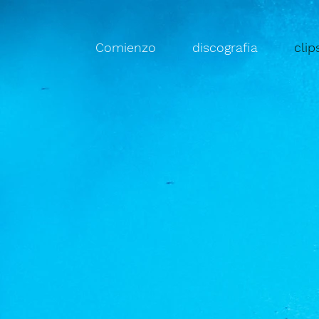
Comienzo
discografia
clip