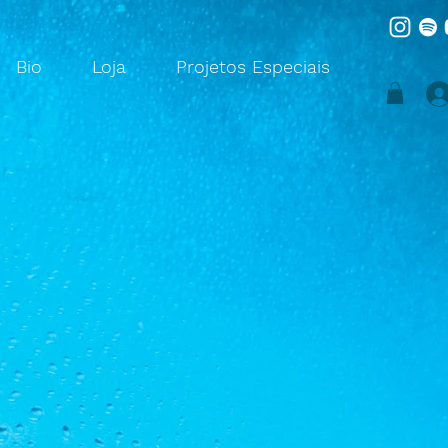
Bio
Loja
Projetos Especiais