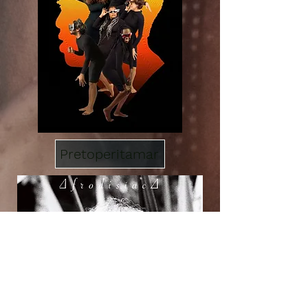
Pretoperitamar