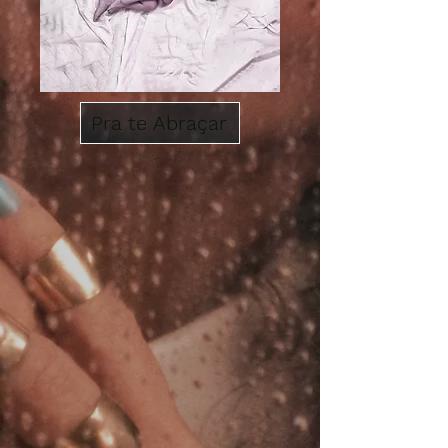
Pra te Abraçar